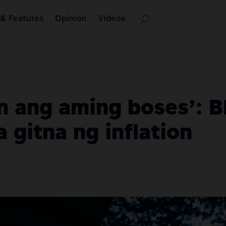
& Features
Opinion
Videos
n ang aming boses’: 
 gitna ng inflation