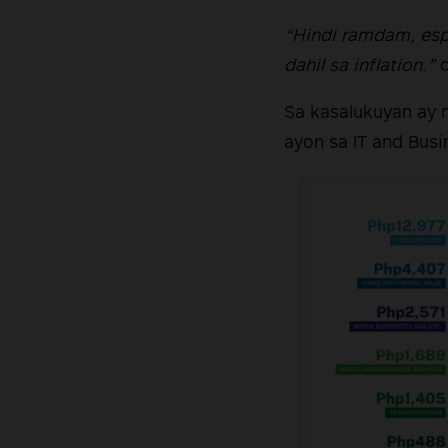
“Hindi ramdam, espe
dahil sa inflation.”
Sa kasalukuyan ay 
ayon sa IT and Busi