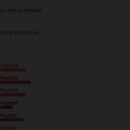
es and incentives
rang industriya,