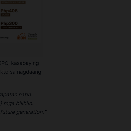
PO, kasabay ng
ekto sa nagdaang
apatan natin.
 mga bilihiin.
future generation,”