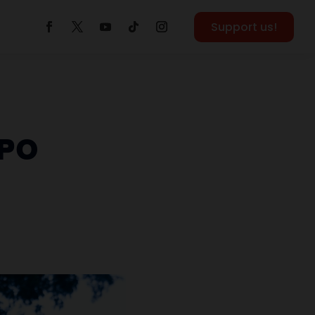
Support us!
BPO