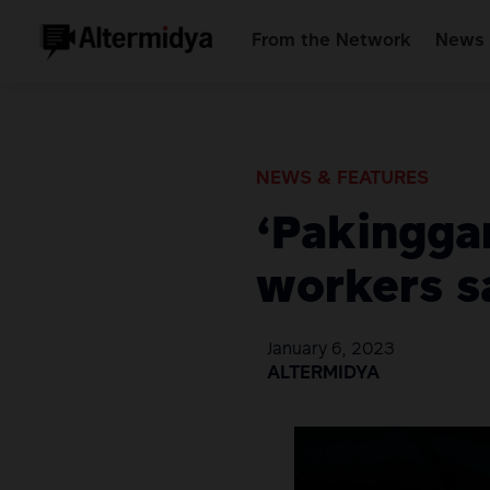
From the Network
News 
NEWS & FEATURES
‘Pakingga
workers sa
January 6, 2023
ALTERMIDYA